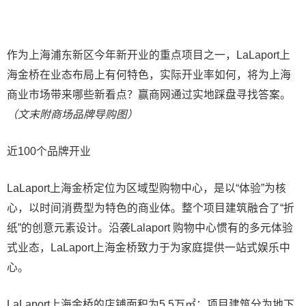
作为上海浦东新区今年新开业的重点项目之一，LaLaport上
海金桥在业态布局上有何特色，实际开业率如何，将为上海
商业市场带来哪些新看点？赢商网通过实地踩盘寻找答案。
（文末附商场品牌导购图）
近100个品牌开业
LaLaport上海金桥定位为区域型购物中心，是以“体验”为核
心，以时间消费型为特色的商业体。整个项目建筑融合了“折
纸”的创意元素设计。沿袭Lalaport 购物中心惯有的多元体验
式业态，LaLaport上海金桥致力于为家庭提供一站式娱乐中
心。
LaLaport上海金桥的店铺面积为5.5万㎡；项目建筑分为地下