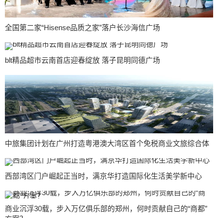
全国第二家“Hisense品质之家”落户长沙海信广场
blt精品超市云南首店迎春绽放 落子昆明同德广场
中旅集团计划在广州打造粤港澳大湾区首个免税商业文旅综合体
西部湾区门户崛起正当时，满京华打造国际化生活美学新中心
商业沉浮30载，步入万亿俱乐部的郑州，何时贡献自己的“商都”