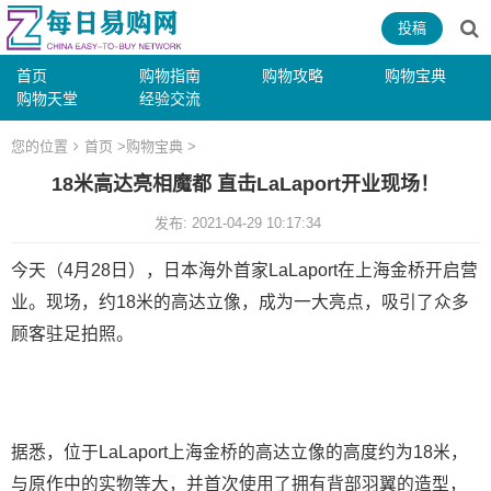
投稿
首页
购物指南
购物攻略
购物宝典
购物天堂
经验交流
您的位置
首页
>
购物宝典
>
18米高达亮相魔都 直击LaLaport开业现场！
发布: 2021-04-29 10:17:34
今天（4月28日），日本海外首家LaLaport在上海金桥开启营
业。现场，约18米的高达立像，成为一大亮点，吸引了众多
顾客驻足拍照。
据悉，位于LaLaport上海金桥的高达立像的高度约为18米，
与原作中的实物等大，并首次使用了拥有背部羽翼的造型，