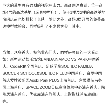
巨大的造型具有强烈的视觉冲击力。赢商网注意到，位于商
场4层的高达基地（玩具模型店）、位于1楼及2楼的高达基地
快闪店前也均排起了长队。除此之外，商场3层开展的免费高
达模型体验会，同样吸引了不少顾客参与其中。
当然，众多首店、特色业态门店，同样是项目的一大看点。
如：新型运动娱乐场馆BANDAINAMCO VS PARK中国首
店、Coo&RIK全国首店、足球学校SOLTILO FAMILIA
SOCCER SCHOOL&SOLTILO FIELD中国首店、白屋中国
首店爱搜彼乐园Asobi Park PLUS上海首店、宫武譛岐乌冬
面上海首店、SPACE ZOOM贝纵家庭体验中心浦东首店、陶
陶居浦东首店、优衣库浦东旗舰店、上影影城浦东旗舰店
等。