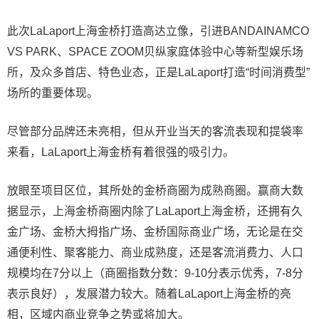
此次LaLaport上海金桥打造高达立像，引进BANDAINAMCO
VS PARK、SPACE ZOOM贝纵家庭体验中心等新型娱乐场
所，及众多首店、特色业态，正是LaLaport打造“时间消费型”
场所的重要体现。
尽管部分品牌还未亮相，但从开业当天的客流表现和提袋率
来看，LaLaport上海金桥有着很强的吸引力。
放眼至项目区位，其所处的金桥商圈为成熟商圈。赢商大数
据显示，上海金桥商圈内除了LaLaport上海金桥，还拥有久
金广场、金桥大拇指广场、金桥国际商业广场，无论是在交
通便利性、聚客能力、商业成熟度，还是客流消费力、人口
规模均在7分以上（商圈指数分数：9-10分表示优秀，7-8分
表示良好），发展潜力较大。随着LaLaport上海金桥的亮
相，区域内商业竞争之势或将加大。