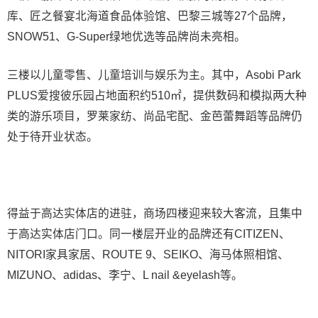
库、匠之餐宴北海道食品体验馆、巴黎三城等27个品牌，
SNOW51、G-Super绿地优选等品牌尚未亮相。
三楼以儿童零售、儿童培训与娱乐为主。其中，Asobi Park
PLUS爱搜彼乐园占地面积约510㎡，提供数码和模拟两大种
类的游乐项目，罗莱家纺、尚品宅配、金芭蕾舞蹈等品牌仍
处于待开业状态。
得益于高达实体店的进驻，商场四楼迎来较大客流，且集中
于高达实体店门口。同一楼层开业的品牌还有CITIZEN、
NITORI家具家居、ROUTE 9、SEIKO、海马体照相馆、
MIZUNO、adidas、李宁、L nail &eyelash等。