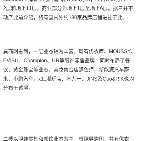
2层和地上11层，商业部分为地上1层至地上6层。据三井不
动产此前介绍，将有国内外约180家品牌店铺进驻于此。
赢商网看到，一层业态较为丰富，既有优衣库、MOUSSY、
EVISU、Champion、UR等服饰零售品牌，同时布局了餐
饮、黄金珠宝等业态，美妆集合店调色师、新能源汽车蔚
来、小鹏汽车，x11潮玩店、木九十、JINS及Coo&RIK也均
分布于该层。
二楼以服饰零售和餐饮业态为主，根据导购图，共有优衣