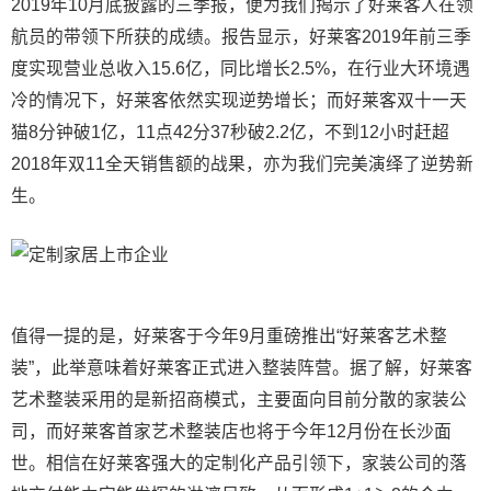
2019年10月底披露的三季报，便为我们揭示了好莱客人在领
航员的带领下所获的成绩。报告显示，好莱客2019年前三季
度实现营业总收入15.6亿，同比增长2.5%，在行业大环境遇
冷的情况下，好莱客依然实现逆势增长；而好莱客双十一天
猫8分钟破1亿，11点42分37秒破2.2亿，不到12小时赶超
2018年双11全天销售额的战果，亦为我们完美演绎了逆势新
生。
值得一提的是，好莱客于今年9月重磅推出“好莱客艺术整
装”，此举意味着好莱客正式进入整装阵营。据了解，好莱客
艺术整装采用的是新招商模式，主要面向目前分散的家装公
司，而好莱客首家艺术整装店也将于今年12月份在长沙面
世。相信在好莱客强大的定制化产品引领下，家装公司的落