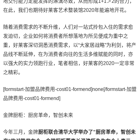
地交付能力定能发挥的淋漓尽致，从而形成1+1＞2的合力，
在此，我们也期待好莱客艺术整装馆2020年能遍地开花。
随着消费需求的不断升维，人们对一站式拎包入住的需求愈
发迫切，企业如何将消费者所想落地为所见便成为重中之
重，好莱客深切洞悉消费需求，以“大家居战略”为利剑，将产
品线不断延伸，在为消费者向往的生活多维赋能的同时，亦
以强大的实力领跑行业，笔者相信，好莱客的2020一定非常
之精彩。
[formstart-加盟品牌费用-cost01-formend]none[/formstart-加盟
品牌费用-cost01-formend]
金牌厨柜：厨房革命，智创未来
今年三月，金牌
厨柜联合清华大学举办了“厨房革命，智创未