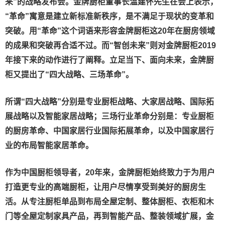
来”的战略发布会。金牌厨柜董事长温建怀先生在会上表示，
“革命”寓意是建立新标准新秩序，是不满足于现状的变革和
突破。用“革命”这个词语来形容金牌厨柜这20年在厨房领域
的成果和突破再合适不过。而“智创未来”则对金牌厨柜2019
年接下来的动作进行了阐释。立足当下、面向未来，金牌厨
柜又提出了“四大战略、三场革命”。
所谓“四大战略”分别是专业厨柜战略、大家居战略、国际拓
展战略以及智能家居战略；三场行业革命分别是：专业厨柜
的厨房革命、中国家居行业国际拓展革命，以及中国家居行
业的布局智能家居革命。
作为中国厨柜领导者，20年来，金牌厨柜始终致力于为用户
打造更专业的高端厨柜，让用户尽情享受到美好的厨房生
活。从专注厨柜单品到布局
全屋定制、整体厨柜、衣柜和木
门等全屋定制家具产品，再到智能产品、整装领域扩展，金