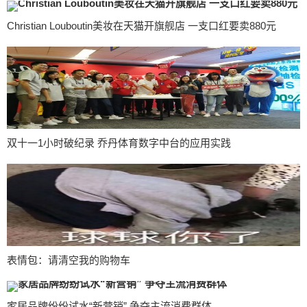
Christian Louboutin美妆在天猫开旗舰店 一支口红要卖880元
双十一1小时破纪录 乔丹体育数字中台的应用实践
表情包：请清空我的购物车
家居品牌纷纷试水“新营销” 争夺主流消费群体