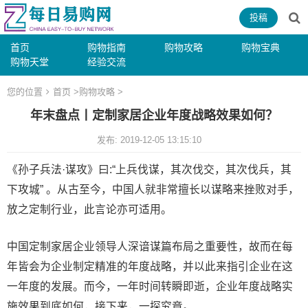
投稿
首页
购物指南
购物攻略
购物宝典
购物天堂
经验交流
您的位置
首页
>
购物攻略
>
年末盘点丨定制家居企业年度战略效果如何？
发布: 2019-12-05 13:15:10
《孙子兵法·谋攻》曰:“上兵伐谋，其次伐交，其次伐兵，其
下攻城” 。从古至今，中国人就非常擅长以谋略来挫败对手，
放之定制行业，此言论亦可适用。
中国定制家居企业领导人深谙谋篇布局之重要性，故而在每
年皆会为企业制定精准的年度战略，并以此来指引企业在这
一年度的发展。而今，一年时间转瞬即逝，企业年度战略实
施效果到底如何，接下来，一探究竟。