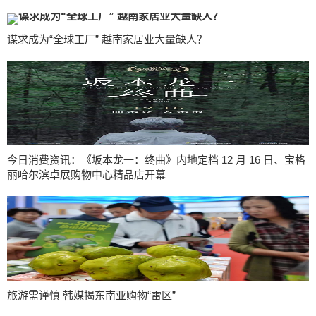
谋求成为“全球工厂” 越南家居业大量缺人？
今日消费资讯：《坂本龙一：终曲》内地定档 12 月 16 日、宝格
丽哈尔滨卓展购物中心精品店开幕
旅游需谨慎 韩媒揭东南亚购物“雷区”