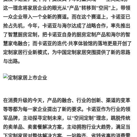
这一理念将家居企业的眼光从“产品”转移到“空间”上，带领
一众企业带入一个全新的赛道。而在这个赛道上，卡诺亚已
抢占先机，今年，卡诺亚与海尔达成了战略合作，率先推出
了智慧厨房定制，把卡诺亚自身的厨房定制产品和海尔的智
慧家电融合；而卡诺亚的迭代·共享体验馆的落地更是开创了
定制家居行业新模式，为中国定制家居突围提供了新的思路
与出路。
在消费升级的今天，产品的融合、行业的创新、渠道的变革
等等都为每一家企业提出了新的要求。卡诺亚作为行业的领
军品牌，主动探寻定制未来，以“空间定制”理念，跳脱传统
的卖单品、卖套餐解决方案，主动拥抱行业大趋势，满足当
下定制家居对整体解决方案、一站购齐、省钱省事的消费需