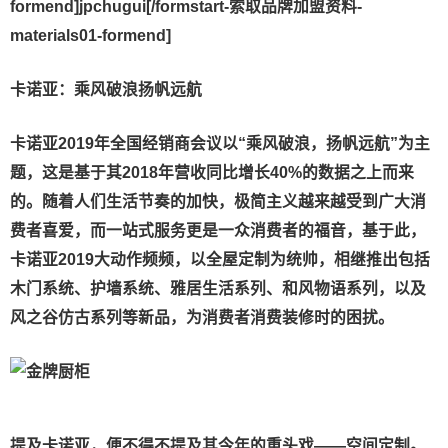
formend]jpchugui[/formstart-索取品牌加盟资料-
materials01-formend]
卡诺亚：乘风破浪扬帆远航
卡诺亚2019年全国经销商会议以“乘风破浪，扬帆远航”为主
题，这是基于其2018年营收同比增长40%的数据之上而来
的。随着人们生活节奏的加快，极简主义越来越受到广大消
费者喜爱，而一站式服务更是一众消费者的福音，基于此，
卡诺亚2019大动作频频，以全屋定制为统帅，相继推出包括
木门系统、护墙系统、雅居生活系列、和风物语系列，以及
风之谷仿古系列等新品，为消费者消费装修时的困扰。
提及卡诺亚，便不得不提及其今年的重头戏——空间定制。