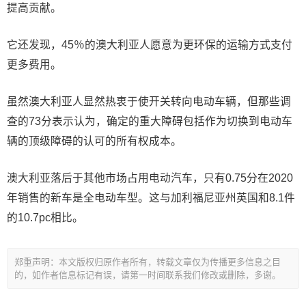
提高贡献。
它还发现，45％的澳大利亚人愿意为更环保的运输方式支付
更多费用。
虽然澳大利亚人显然热衷于使开关转向电动车辆，但那些调
查的73分表示认为，确定的重大障碍包括作为切换到电动车
辆的顶级障碍的认可的所有权成本。
澳大利亚落后于其他市场占用电动汽车，只有0.75分在2020
年销售的新车是全电动车型。这与加利福尼亚州英国和8.1件
的10.7pc相比。
郑重声明：本文版权归原作者所有，转载文章仅为传播更多信息之目
的，如作者信息标记有误，请第一时间联系我们修改或删除，多谢。