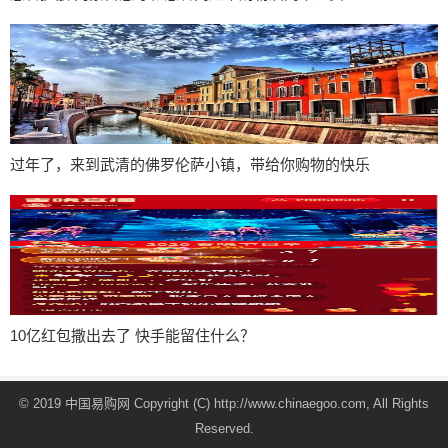
过年了，来到武清的佛罗伦萨小镇，带给你购物的快乐
10亿红包撒出去了 快手能留住什么？
© 2019 中国易购网 Copyright (C) http://www.chinaegoo.com, All Rights
Reserved.