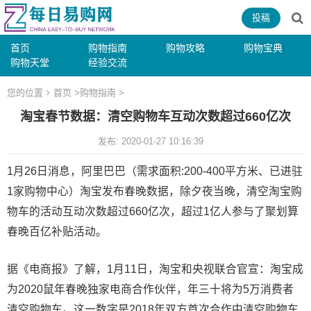
投稿
首页
购物指南
购物攻略
购物宝典
购物天堂
经验交流
您的位置
首页
>
购物指南
>
淘宝春节数据：清空购物车互动次数超过660亿次
发布: 2020-01-27 10:16:39
1月26日消息，阿里巴巴（需求面积:200-400平方米、已进驻
1家购物中心）淘宝发布春晚数据，除夕夜当晚，清空淘宝购
物车的活动互动次数超过660亿次，超过1亿人参与了聚划算
春晚百亿补贴活动。
据《电商报》了解，1月11日，淘宝和央视联合官宣：淘宝成
为2020鼠年春晚独家电商合作伙伴，年三十将为5万消费者
清空购物车。这一数字是2018年双方首次合作中清空购物车