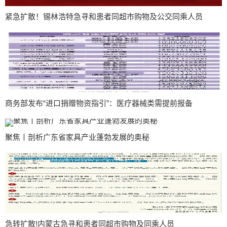
紧急扩散！锡林浩特急寻和患者同超市购物及公交同乘人员
商务部发布“进口捐赠物资指引”：医疗器械类需提前报备
聚焦丨剖析广东省家具产业蓬勃发展的奥秘
急转扩散!内蒙古急寻和患者同超市购物及同乘人员