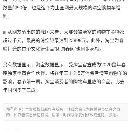
数量的50倍，也是迄今为止全网最大规模的清空购物车福
利。
而从网友晒出的的截图来看，大部分被清空的购物车金额都
超过千元，最高的清空记录达到23899元。此外，淘宝为春
晚打造的首个文化衍生品“团圆春碗”也同步亮相。
另有数据显示，淘宝数据显示，受淘宝官宣成为2020鼠年春
晚独家电商合作伙伴，将在年三十为5万消费者清空购物车的
影响，春节前一周，淘宝消费者的购物车里放的商品，比去
年同期多了三成。
郑重声明：本文版权归原作者所有，转载文章仅为传播更多信息之目
的，如作者信息标记有误，请第一时间联系我们修改或删除，多谢。