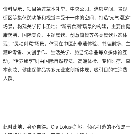
资料显示，项目通过草本礼堂、中央公园、连廊空间、景观
街区等集休憩功能和视觉享受于一体的空间，打造“元气漫游”
场景，构建美学打卡圣地；“新氧食刻”场景的构建，主要由健
康药膳、国际美食、主题餐饮、创意简餐等各类餐饮业态体
现；“灵动创意”场景，体现在中医药非遗体验、书店剧场、主
题IP零售、文创手作、生活美学、旅游纪念品等众多体验互
动；“怡养臻享”则由国际自然疗法、高端体检、专科医疗、草
本药妆、健康保健品等多元业态创新体现，吸引目的性消费
人群。
此时此地，身心自得。Ola Lotus•莲地，倾心打造的不仅是一