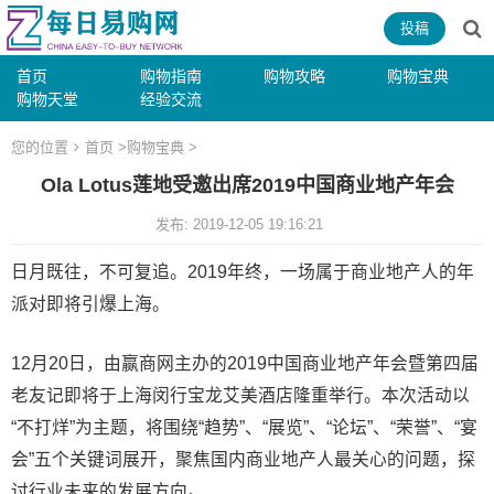
投稿
首页
购物指南
购物攻略
购物宝典
购物天堂
经验交流
您的位置
首页
>
购物宝典
>
Ola Lotus莲地受邀出席2019中国商业地产年会
发布: 2019-12-05 19:16:21
日月既往，不可复追。2019年终，一场属于商业地产人的年
派对即将引爆上海。
12月20日，由赢商网主办的2019中国商业地产年会暨第四届
老友记即将于上海闵行宝龙艾美酒店隆重举行。本次活动以
“不打烊”为主题，将围绕“趋势”、“展览”、“论坛”、“荣誉”、“宴
会”五个关键词展开，聚焦国内商业地产人最关心的问题，探
讨行业未来的发展方向。