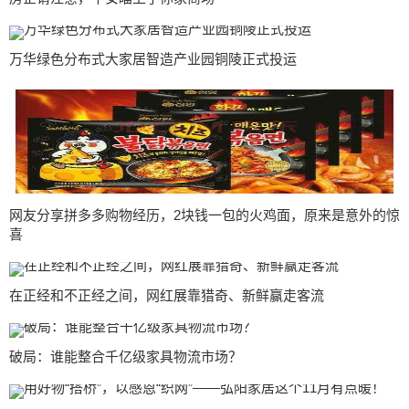
万华绿色分布式大家居智造产业园铜陵正式投运
网友分享拼多多购物经历，2块钱一包的火鸡面，原来是意外的惊
喜
在正经和不正经之间，网红展靠猎奇、新鲜赢走客流
破局：谁能整合千亿级家具物流市场？