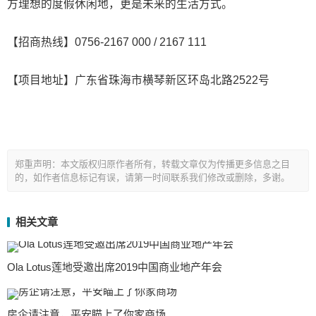
方理想的度假休闲地，更是未来的生活方式。
【招商热线】0756-2167 000 / 2167 111
【项目地址】广东省珠海市横琴新区环岛北路2522号
郑重声明：本文版权归原作者所有，转载文章仅为传播更多信息之目
的，如作者信息标记有误，请第一时间联系我们修改或删除，多谢。
相关文章
Ola Lotus莲地受邀出席2019中国商业地产年会
房企请注意，平安瞄上了你家商场