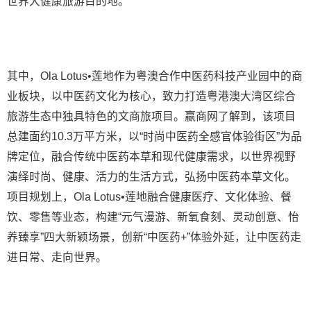
世界大健康旅游目的地。
其中，Ola Lotus•莲地作为粤澳合作中医药科技产业园中的商
业板块，以中医药文化为核心，致力打造粤港澳大湾区综合
旅游生态中独具特色的文商旅项目。赢商网了解到，该项目
总建面约10.3万平方米，以“时尚中医药全感官体验街区”为品
牌定位，融合传统中医药本草和现代健康需求，以世界视野
演绎时尚、健康、活力的生活方式，弘扬中医药本草文化。
项目规划上，Ola Lotus•莲地融合健康医疗、文化体验、餐
饮、零售等业态，构建“元气漫游、新氧食刻、灵动创意、怡
养臻享”四大新颖场景，创新“中医药+”体验外延，让中医药走
进日常、走向世界。