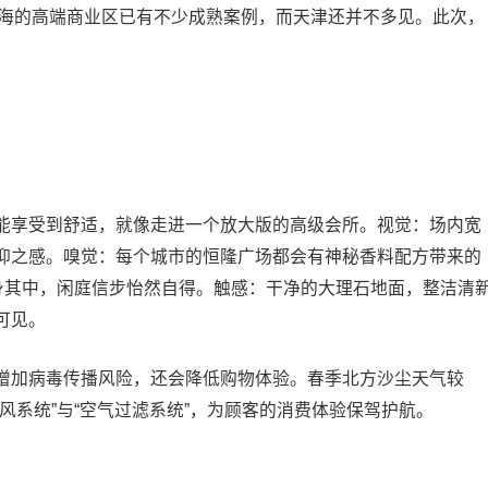
上海的高端商业区已有不少成熟案例，而天津还并不多见。此次，
能享受到舒适，就像走进一个放大版的高级会所。视觉：场内宽
抑之感。嗅觉：每个城市的恒隆广场都会有神秘香料配方带来的
置身其中，闲庭信步怡然自得。触感：干净的大理石地面，整洁清
可见。
增加病毒传播风险，还会降低购物体验。春季北方沙尘天气较
风系统”与“空气过滤系统”，为顾客的消费体验保驾护航。