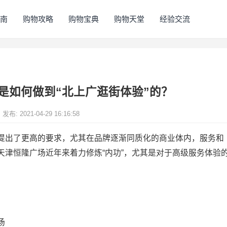
指南
购物攻略
购物宝典
购物天堂
经验交流
是如何做到“北上广逛街体验”的？
发布: 2021-04-29 16:16:58
提出了更高的要求，尤其在品牌逐渐同质化的商业体内，服务和
天津恒隆广场近年来着力修炼“内功”，尤其是对于高级服务体验
场