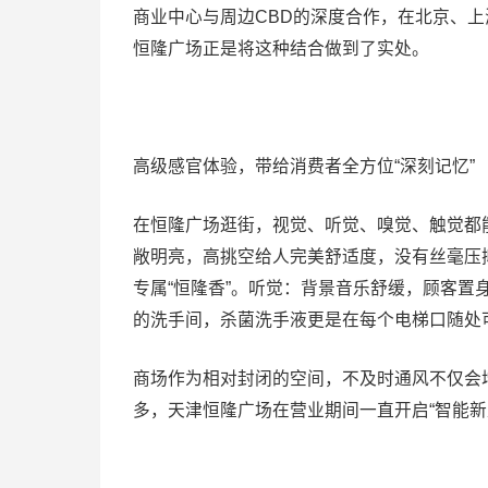
商业中心与周边CBD的深度合作，在北京、
恒隆广场正是将这种结合做到了实处。
高级感官体验，带给消费者全方位“深刻记忆”
在恒隆广场逛街，视觉、听觉、嗅觉、触觉都
敞明亮，高挑空给人完美舒适度，没有丝毫压
专属“恒隆香”。听觉：背景音乐舒缓，顾客
的洗手间，杀菌洗手液更是在每个电梯口随处
商场作为相对封闭的空间，不及时通风不仅会
多，天津恒隆广场在营业期间一直开启“智能新