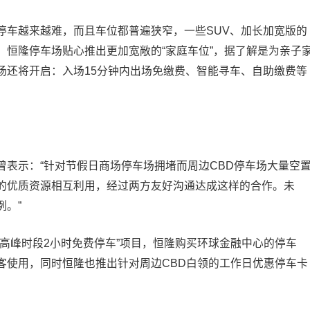
停车越来越难，而且车位都普遍狭窄，一些SUV、加长加宽版的
，恒隆停车场贴心推出更加宽敞的“家庭车位”，据了解是为亲子
场还将开启：入场15分钟内出场免缴费、智能寻车、自助缴费等
表示：“针对节假日商场停车场拥堵而周边CBD停车场大量空
的优质资源相互利用，经过两方友好沟通达成这样的合作。未
。”
高峰时段2小时免费停车”项目，恒隆购买环球金融中心的停车
客使用，同时恒隆也推出针对周边CBD白领的工作日优惠停车卡