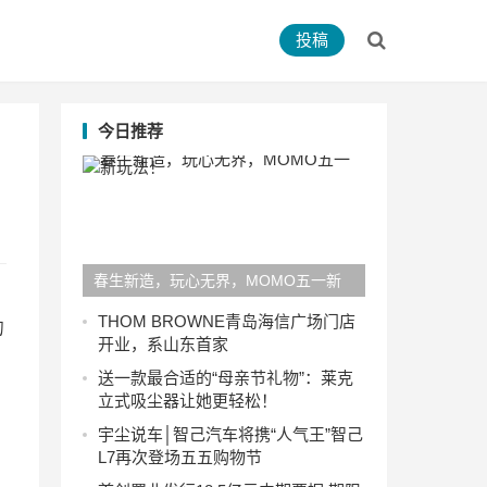
投稿
今日推荐
春生新造，玩心无界，MOMO五一新
玩法！
THOM BROWNE青岛海信广场门店
的
开业，系山东首家
送一款最合适的“母亲节礼物”：莱克
立式吸尘器让她更轻松！
宇尘说车│智己汽车将携“人气王”智己
L7再次登场五五购物节