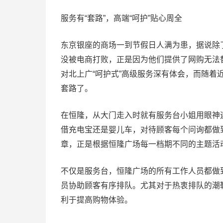
服务有“套路”，高端“呵护”贴心周全
东京银座的商场一到节假日人满为患，据说除
没被电商打败，正是因为他们提供了网购无法
对北上广“呵护式”高级服务深有体会，而随着
套路了。
在恒隆，从大门走入时就有服务台小姐用眼神
借充电宝还是婴儿车，对待顾客每个问询都做
章，正是根据恒隆广场每一档期不同的主题活
不仅是服务台，恒隆广场的所有工作人员都做到
员协助顾客有序排队。尤其对于热衷排队的潮
利于提高购物体验。