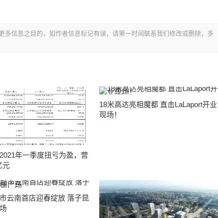
更多信息之目的，如作者信息标记有误，请第一时间联系我们修改或删除，多
18米高达亮相魔都 直击LaLaport开业
现场！
2021年一季度扭亏为盈，营
亿元
品超市云南首店迎春绽放 落子昆
场