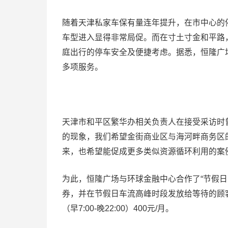
随着天津私家车保有量连年提升，在市中心的
车型进入显得非常局促。而在寸土寸金和平路
庭出行的停车安全及便捷考虑。据悉，恒隆广
多项服务。
天津市和平区繁华办相关负责人在接受采访时曾
的现象，我们希望金街商业区与海河畔商务区
来，也希望能促成更多类似资源循环利用的案例
为此，恒隆广场与环球金融中心合作了“节假日
券，并在节假日车流高峰时段发放给等待的顾
（早7:00-晚22:00）400元/月。