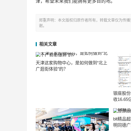
津，希望未来我们能拥有更多目的地。
郑重声明：本文版权归原作者所有，转载文章仅为传播
谢。
相关文章
天津这家购物中心，是如何做到“北上
广逛街体验”的？
银座股份
收16.65
blt精
明同德广