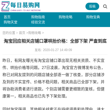
投稿
首页
购物指南
购物攻略
购物宝典
购物天堂
经验交流
您的位置
首页
>
购物攻略
>
淘宝回应相关店铺口罩哄抬价格：全部下架 严查到底
发布: 2020-01-27 14:49:09
昨日，有网友曝光有淘宝店铺口罩出现无相关资质、不实宣
传、哄抬价格等问题。27日凌晨，淘宝官方微博发布公告，
称已对网友提到的问题店铺全部逐一做了核查，部分店铺涉
及到的不实宣传、价格不稳问题，相关商品已全部下架，并
将协助消费者进行退款。个别店铺需要更细致的复核，但健
康第一，相关商品也已先予下架处理。
同时淘宝强调，其他相关线索正在持续调查和处理中，请大