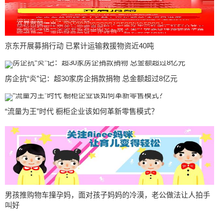
京东开展募捐行动 已累计运输救援物资近40吨
房企抗“炎”记：超30家房企捐款捐物 总金额超过8亿元
“流量为王”时代 橱柜企业该如何革新零售模式？
男孩推购物车撞孕妈，面对孩子妈妈的冷漠，老公做法让人拍手
叫好