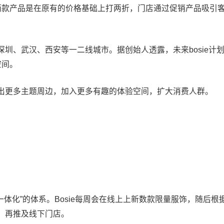
这两款产品是在原有的价格基础上打两折，门店通过促销产品吸引
在深圳、武汉、西安等一二线城市。据创始人透露，未来bosie计
空间。
出更多主题周边，加入更多有趣的体验空间，扩大消费人群。
单一体化”的体系。Bosie每周会在线上上新数款限量服饰，随后根
，再推及线下门店。