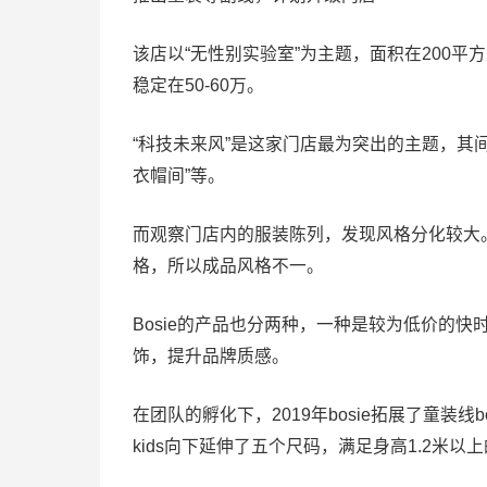
该店以“无性别实验室”为主题，面积在200平
稳定在50-60万。
“科技未来风”是这家门店最为突出的主题，其间
衣帽间”等。
而观察门店内的服装陈列，发现风格分化较大。
格，所以成品风格不一。
Bosie的产品也分两种，一种是较为低价的
饰，提升品牌质感。
在团队的孵化下，2019年bosie拓展了童装线bo
kids向下延伸了五个尺码，满足身高1.2米