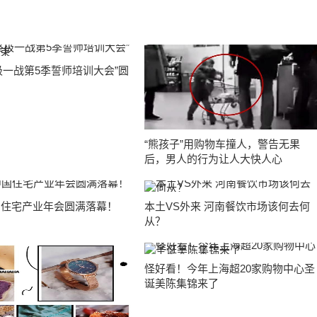
极一战第5季誓师培训大会”圆
“熊孩子”用购物车撞人，警告无果
后，男人的行为让人大快人心
中国住宅产业年会圆满落幕！
本土VS外来 河南餐饮市场该何去何
从？
怪好看！今年上海超20家购物中心圣
诞美陈集锦来了