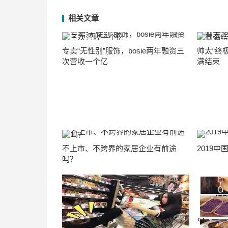
相关文章
专卖“无性别”服饰，bosie两年融资三
帅太“终
次营收一个亿
满结束
不上市、不跨界的家居企业有前途
2019
吗？