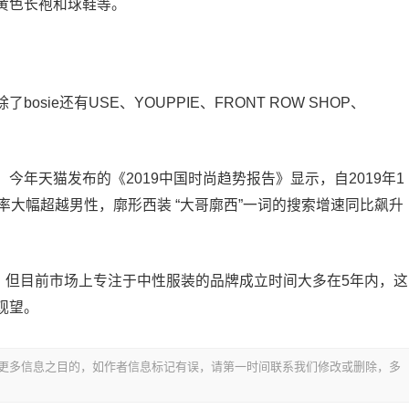
黄色长袍和球鞋等。
ie还有USE、YOUPPIE、FRONT ROW SHOP、
年天猫发布的《2019中国时尚趋势报告》显示，自2019年1
率大幅超越男性，廓形西装 “大哥廓西”一词的搜索增速同比飙升
欢迎，但目前市场上专注于中性服装的品牌成立时间大多在5年内，这
观望。
更多信息之目的，如作者信息标记有误，请第一时间联系我们修改或删除，多