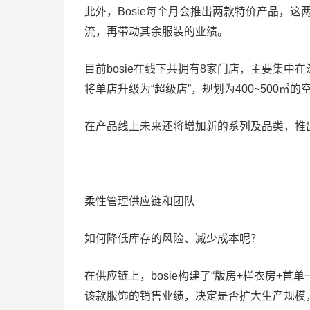
此外，Bosie每个月会推出两款特价产品，
流，再带动其余服装的业绩。
目前bosie在线下共拥有8家门店，主要集中
将单店升级为“超级店”，规划为400~500㎡的
在产品线上未来还将增加新的系列及品类，推
柔性管理供应链和团队
如何降低库存的风险、减少成本呢？
在供应链上，bosie构建了“版房+样衣房+首
该款服饰的销售业绩，决定是否扩大生产规模