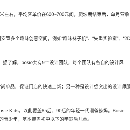
方米左右，平均客单价在600~700元间，爬坡期结束后，单月营收
安置多个趣味创意空间，例如“趣味袜子机”、“失重实验室”、“2
据了解，bosie共有9个设计团队，每个团队有各自的设计风
快时尚单品，保证门店的快速上新；另一种是设计感突出的设计师
sie Kids，以此覆盖85后、90后的年轻一代潮爸辣妈。Bosie
以上的青少年，基本覆盖初中以下的学龄后儿童。