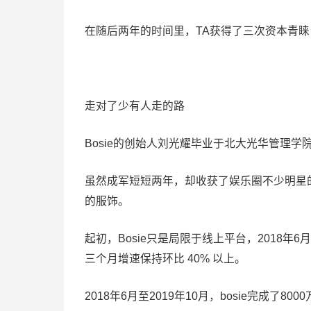
在随后两年的时间里，TA获得了三次资本青
走对了少有人走的路
Bosie的创始人刘光耀毕业于北大光华管理学
虽然成军短短两年，却收获了娱乐圈不少明星的喜爱
的服饰。
起初，Bosie只是局限于线上平台，2018年
三个月增速保持环比 40% 以上。
2018年6月至2019年10月，bosie完成了8