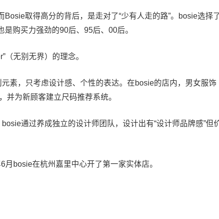
sie取得高分的背后，是走对了“少有人走的路”。bosie选择
是购买力强劲的90后、95后、00后。
order”（无别无界）的理念。
元素，只考虑设计感、个性的表达。在bosie的店内，男女服饰
个尺码，并为新顾客建立尺码推荐系统。
bosie通过养成独立的设计师团队，设计出有“设计师品牌感”但
年6月bosie在杭州嘉里中心开了第一家实体店。