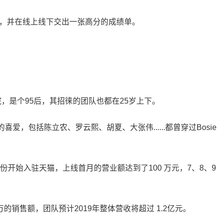
睐，并在线上线下交出一张高分的成绩单。
院，是个95后，其招徕的团队也都在25岁上下。
，包括陈立农、罗云熙、胡夏、大张伟......都曾穿过Bosie
6月份开始入驻天猫，上线首月的营业额达到了100 万元，7、8、9
000万的销售额，团队预计2019年整体营收将超过 1.2亿元。