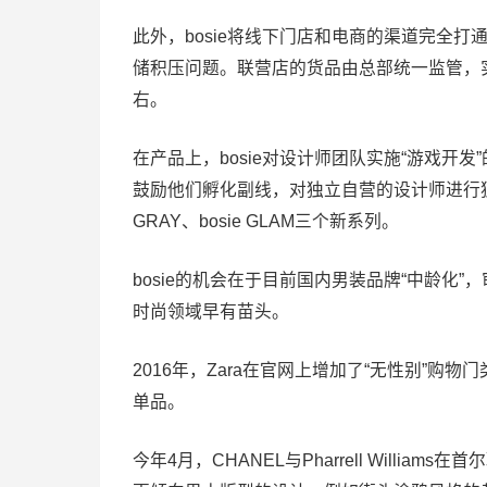
此外，bosie将线下门店和电商的渠道完全
储积压问题。联营店的货品由总部统一监管，实现
右。
在产品上，bosie对设计师团队实施“游戏开发
鼓励他们孵化副线，对独立自营的设计师进行独立业
GRAY、bosie GLAM三个新系列。
bosie的机会在于目前国内男装品牌“中龄化
时尚领域早有苗头。
2016年，Zara在官网上增加了“无性别”购
单品。
今年4月，CHANEL与Pharrell William